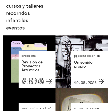
cursos y talleres
recorridos
infantiles
eventos
programa
presentación de
libro
Revisión de
Un sonido
Proyectos
propio
Artísticos
06.10.2026
07.10.2026
19.08.2026
seminario virtual
curso de verano